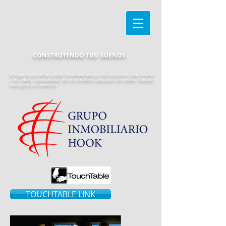
CONSTRUYENDO TUS SUEÑOS
El hogar es uno de tus pilares fundamentales por eso
buscamos crear en base
a tus ideas, acompañadas de una excelente aplicación de diseño dandole
buen gusto a tu inversión
TOUCHTABLE LINK