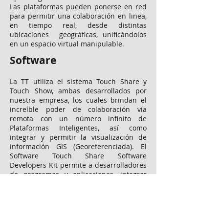
Las plataformas pueden ponerse en red
para permitir una colaboración en linea,
en tiempo real, desde distintas
ubicaciones geográficas, unificándolos
en un espacio virtual manipulable.
Software
La TT utiliza el sistema Touch Share y
Touch Show, ambas desarrollados por
nuestra empresa, los cuales brindan el
increíble poder de colaboración vía
remota con un número infinito de
Plataformas Inteligentes, así como
integrar y permitir la visualización de
información GIS (Georeferenciada). El
Software Touch Share Software
Developers Kit permite a desarrolladores
de programas y aplicaciones, integrar
aplicaciones basadas en Windows al
sistema TT.
DISTRIBUIDOR AUTORIZADO TOUCH
TABLE